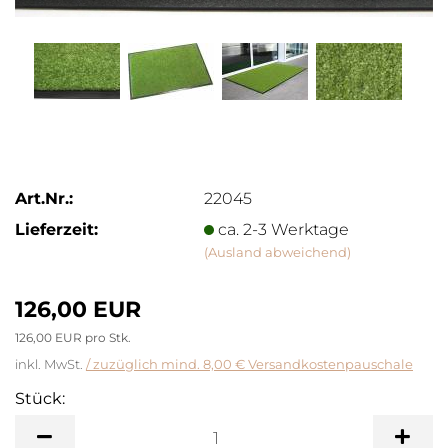
Art.Nr.:
22045
Lieferzeit:
ca. 2-3 Werktage
(Ausland abweichend)
126,00 EUR
126,00 EUR pro Stk.
inkl. MwSt.
/ zuzüglich mind. 8,00 € Versandkostenpauschale
Stück:
Stück