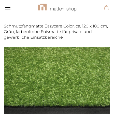
Schmutzfangmatte Eazycare Color, ca. 120 x 180 cm,
Grün, farbenfrohe Fußmatte für private und
gewerbliche Einsatzbereiche