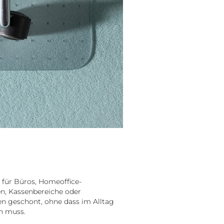
 für Büros, Homeoffice-
n, Kassenbereiche oder
n geschont, ohne dass im Alltag
n muss.