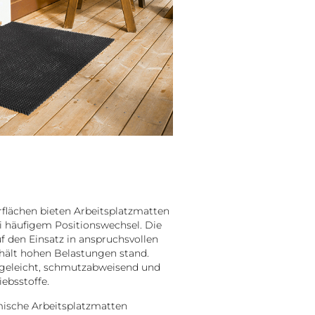
lächen bieten Arbeitsplatzmatten
i häufigem Positionswechsel. Die
uf den Einsatz in anspruchsvollen
ält hohen Belastungen stand.
egeleicht, schmutzabweisend und
ebsstoffe.
omische Arbeitsplatzmatten