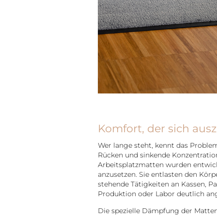
Komfort, der sich ausz
Wer lange steht, kennt das Probl
Rücken und sinkende Konzentrati
Arbeitsplatzmatten wurden entwick
anzusetzen. Sie entlasten den Kör
stehende Tätigkeiten an Kassen, Pa
Produktion oder Labor deutlich a
Die spezielle Dämpfung der Matten