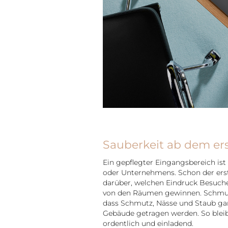
Sauberkeit ab dem ers
Ein gepflegter Eingangsbereich ist 
oder Unternehmens. Schon der erst
darüber, welchen Eindruck Besuche
von den Räumen gewinnen. Schmut
dass Schmutz, Nässe und Staub gar 
Gebäude getragen werden. So bleibt
ordentlich und einladend.