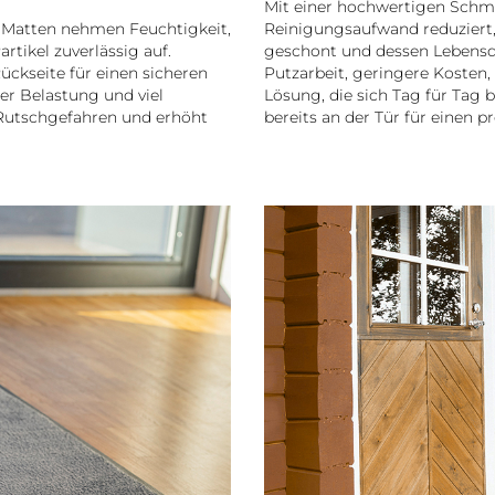
Mit einer hochwertigen Schm
r Matten nehmen Feuchtigkeit,
Reinigungsaufwand reduziert
rtikel zuverlässig auf.
geschont und dessen Lebensd
Rückseite für einen sicheren
Putzarbeit, geringere Kosten,
er Belastung und viel
Lösung, die sich Tag für Tag 
Rutschgefahren und erhöht
bereits an der Tür für einen p