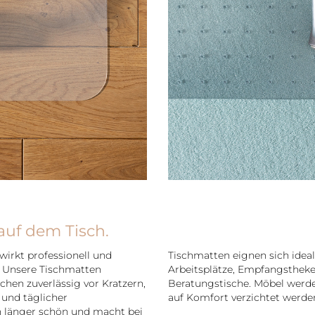
uf dem Tisch.
 wirkt professionell und
Tischmatten eignen sich ideal
n. Unsere Tischmatten
Arbeitsplätze, Empfangstheke
chen zuverlässig vor Kratzern,
Beratungstische. Möbel werde
und täglicher
auf Komfort verzichtet werde
h länger schön und macht bei