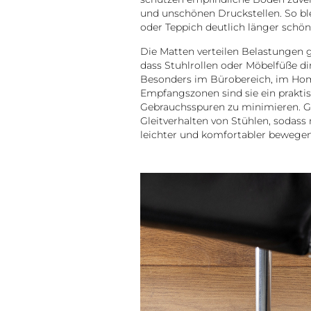
und unschönen Druckstellen. So ble
oder Teppich deutlich länger schön
Die Matten verteilen Belastungen 
dass Stuhlrollen oder Möbelfüße di
Besonders im Bürobereich, im Hom
Empfangszonen sind sie ein praktis
Gebrauchsspuren zu minimieren. Gle
Gleitverhalten von Stühlen, sodass
leichter und komfortabler bewegen