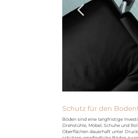
Previous
Schutz für den Boden
Böden sind eine langfristige Investi
Drehstühle, Möbel, Schuhe und Ro
Oberflächen dauerhaft unter Druc
schützen empfindliche Böden zuverl