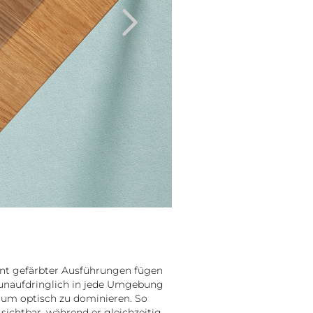
Next
ent gefärbter Ausführungen fügen
unaufdringlich in jede Umgebung
Raum optisch zu dominieren. So
sichtbar, während er gleichzeitig