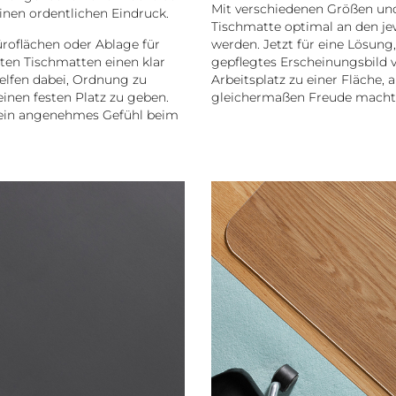
Mit verschiedenen Größen un
nen ordentlichen Eindruck.
Tischmatte optimal an den je
üroflächen oder Ablage für
werden. Jetzt für eine Lösung
ten Tischmatten einen klar
gepflegtes Erscheinungsbild 
elfen dabei, Ordnung zu
Arbeitsplatz zu einer Fläche, 
einen festen Platz zu geben.
gleichermaßen Freude macht 
 ein angenehmes Gefühl beim