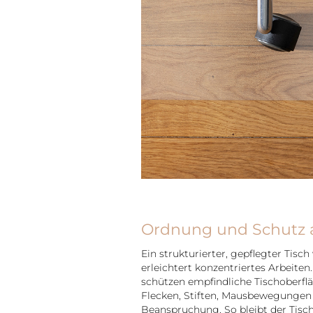
Ordnung und Schutz a
Ein strukturierter, gepflegter Tisch
erleichtert konzentriertes Arbeite
schützen empfindliche Tischoberflä
Flecken, Stiften, Mausbewegungen 
Beanspruchung. So bleibt der Tisc