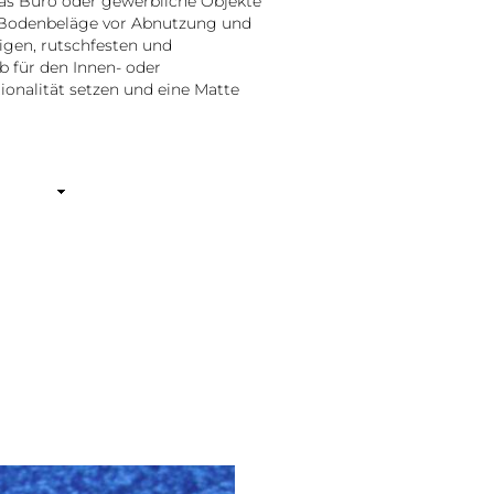
das Büro oder gewerbliche Objekte
h Bodenbeläge vor Abnutzung und
igen, rutschfesten und
b für den Innen- oder
ionalität setzen und eine Matte