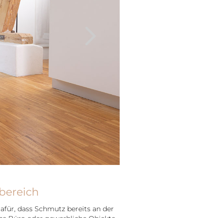
Next
bereich
für, dass Schmutz bereits an der