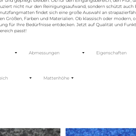
r und gepflegt bleiben. Ob für den Eingangsbereich, den Flur, 
uziert nicht nur den Reinigungsaufwand, sondern schützt auc
mutzfangmatten findet sich eine große Auswahl an strapazierfäh
en Größen, Farben und Materialien. Ob klassisch oder modern, o
ung für Ihre Bedürfnisse entdecken. Jetzt auf Qualität und Funkt
ereich passt!
Abmessungen
Eigenschaften
ich
Mattenhöhe