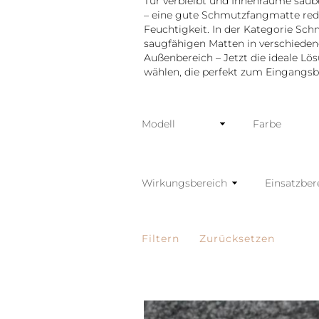
Tür verbleibt und Innenräume saube
– eine gute Schmutzfangmatte red
Feuchtigkeit. In der Kategorie Sch
saugfähigen Matten in verschieden
Außenbereich – Jetzt die ideale Lös
wählen, die perfekt zum Eingangsb
Modell
Farbe
Wirkungsbereich
Einsatzbere
Filtern
Zurücksetzen