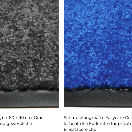
ca. 60 x 90 cm, Grau,
Schmutzfangmatte Eazycare Color
und gewerbliche
farbenfrohe Fußmatte für privat
Einsatzbereiche