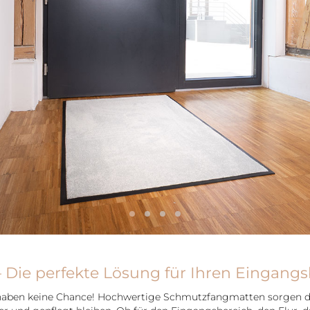
Die perfekte Lösung für Ihren Eingangs
haben keine Chance! Hochwertige Schmutzfangmatten sorgen da